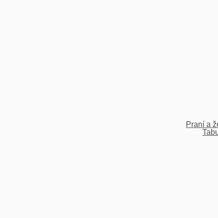
Praní a ž
Tabu